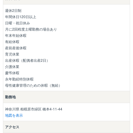
週休2日制
年間休日120日以上
日曜・祝日休み
月に2回程度土曜勤務の場合あり
年末年始休暇
有給休暇
産前産後休暇
育児休業
出産休暇（配偶者出産2日）
介護休業
慶弔休暇
永年勤続特別休暇
母性健康管理のための休暇（無給）
勤務地
神奈川県 相模原市緑区 橋本4-11-44
地図を表示
アクセス