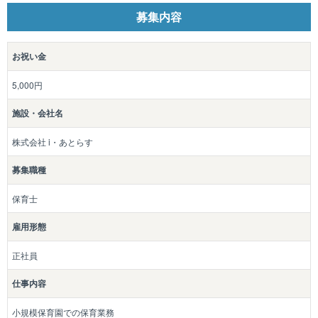
募集内容
お祝い金
5,000円
施設・会社名
株式会社 i・あとらす
募集職種
保育士
雇用形態
正社員
仕事内容
小規模保育園での保育業務