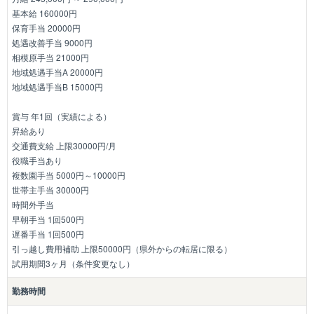
基本給 160000円
保育手当 20000円
処遇改善手当 9000円
相模原手当 21000円
地域処遇手当A 20000円
地域処遇手当B 15000円
賞与 年1回（実績による）
昇給あり
交通費支給 上限30000円/月
役職手当あり
複数園手当 5000円～10000円
世帯主手当 30000円
時間外手当
早朝手当 1回500円
遅番手当 1回500円
引っ越し費用補助 上限50000円（県外からの転居に限る）
試用期間3ヶ月（条件変更なし）
勤務時間