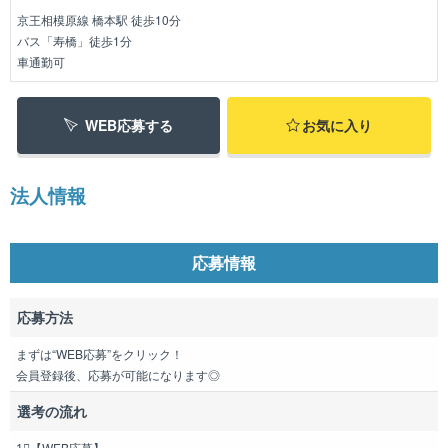
京王相模原線 橋本駅 徒歩10分
バス「寿橋」徒歩1分
車通勤可
WEB応募する
お気に入り
法人情報
応募情報
応募方法
まずは“WEB応募”をクリック！
会員登録後、応募が可能になります◎
選考の流れ
1⃣【WEB応募】