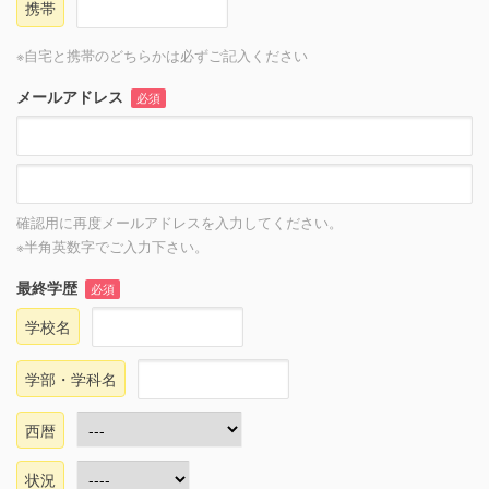
携帯
※自宅と携帯のどちらかは必ずご記入ください
メールアドレス
必須
確認用に再度メールアドレスを入力してください。
※半角英数字でご入力下さい。
最終学歴
必須
学校名
学部・学科名
西暦
状況