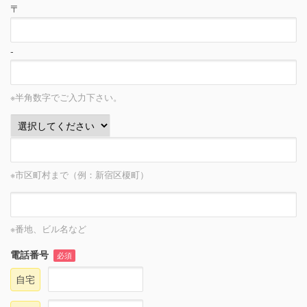
〒
-
※半角数字でご入力下さい。
※市区町村まで（例：新宿区榎町）
※番地、ビル名など
電話番号
必須
自宅