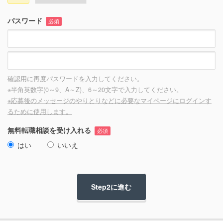
パスワード
必須
確認用に再度パスワードを入力してください。
※半角英数字(0～9、A～Z)、6～20文字で入力してください。
※応募後のメッセージのやりとりなどに必要なマイページにログインす
るために使用します。
無料転職相談を受け入れる
必須
はい
いいえ