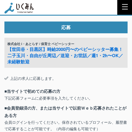
応募
株式会社 i・あとらす / 保育士 ベビーシッター
【世田谷・目黒区】時給2000円〜のベビーシッター募集！
二子玉川・自由が丘周辺／送迎・お世話／週1・2h〜OK／
未経験歓迎
上記の求人に応募します。
■当サイトで初めての応募の方
下記応募フォームに必要事項を入力してください。
■会員登録済の方、または当サイトで以前Ｗｅｂ応募されたことが
ある方
会員ログインを行ってください。保存されているプロフィール、履歴書
で応募することが可能です。（内容の編集も可能です）