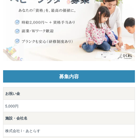
募集内容
お祝い金
5,000円
施設・会社名
株式会社 i・あとらす