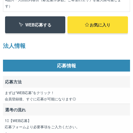
す）
WEB応募する
お気に入り
法人情報
応募情報
応募方法
まずは“WEB応募”をクリック！
会員登録後、すぐに応募が可能になります◎
選考の流れ
1⃣【WEB応募】
応募フォームより必要事項をご入力ください。
↓