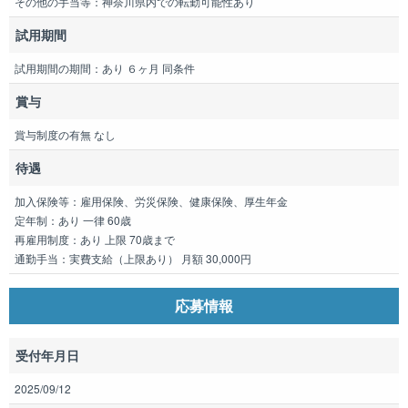
その他の手当等：神奈川県内での転勤可能性あり
試用期間
試用期間の期間：あり ６ヶ月 同条件
賞与
賞与制度の有無 なし
待遇
加入保険等：雇用保険、労災保険、健康保険、厚生年金
定年制：あり 一律 60歳
再雇用制度：あり 上限 70歳まで
通勤手当：実費支給（上限あり） 月額 30,000円
応募情報
受付年月日
2025/09/12