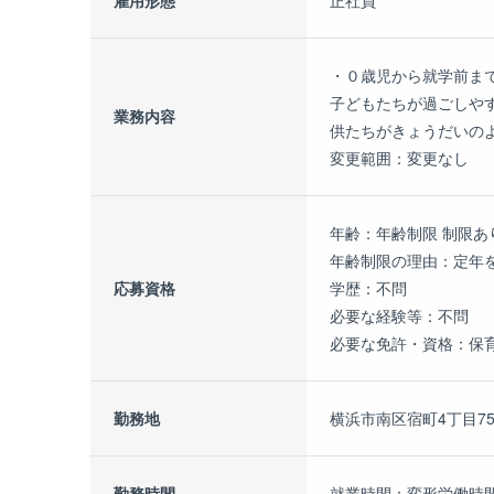
・０歳児から就学前まで
子どもたちが過ごしや
業務内容
供たちがきょうだいのよ
変更範囲：変更なし
年齢：年齢制限 制限あ
年齢制限の理由：定年を
応募資格
学歴：不問
必要な経験等：不問
必要な免許・資格：保育
勤務地
横浜市南区宿町4丁目75
勤務時間
就業時間：変形労働時間制