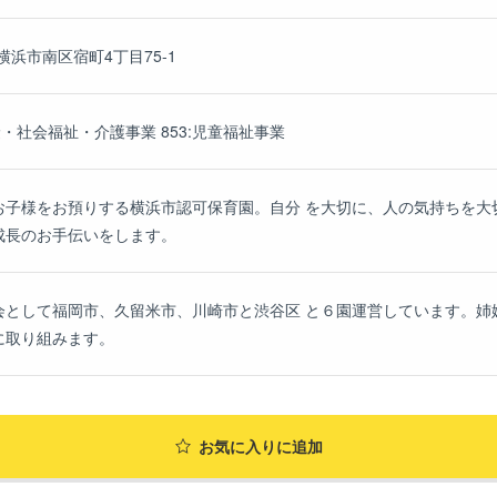
県横浜市南区宿町4丁目75-1
険・社会福祉・介護事業 853:児童福祉事業
お子様をお預りする横浜市認可保育園。自分 を大切に、人の気持ちを大
成長のお手伝いをします。
会として福岡市、久留米市、川崎市と渋谷区 と６園運営しています。姉
に取り組みます。
お気に入り
に追加