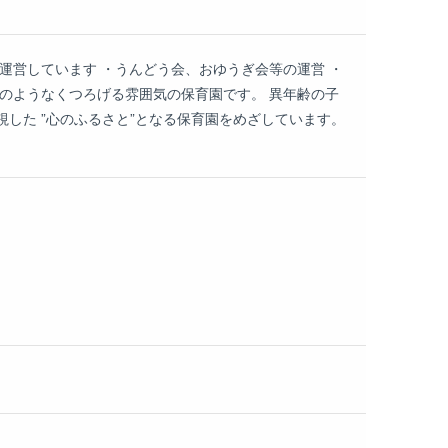
運営しています ・うんどう会、おゆうぎ会等の運営 ・
のようなくつろげる雰囲気の保育園です。 異年齢の子
した ”心のふるさと”となる保育園をめざしています。