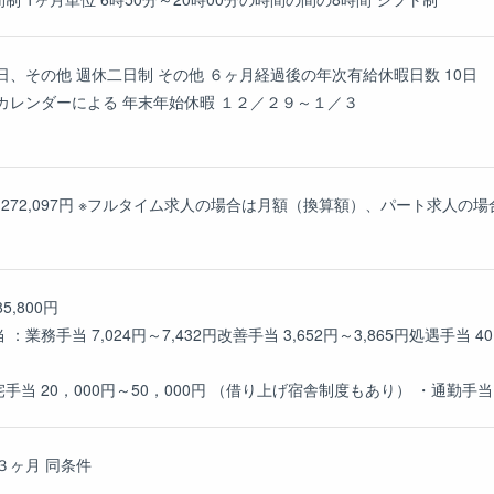
日、その他 週休二日制 その他 ６ヶ月経過後の年次有給休暇日数 10日
カレンダーによる 年末年始休暇 １２／２９～１／３
円～272,097円 ※フルタイム求人の場合は月額（換算額）、パート求人
5,800円
務手当 7,024円～7,432円改善手当 3,652円～3,865円処遇手当 40,0
当 20，000円～50，000円 （借り上げ宿舎制度もあり） ・通勤手当 
３ヶ月 同条件