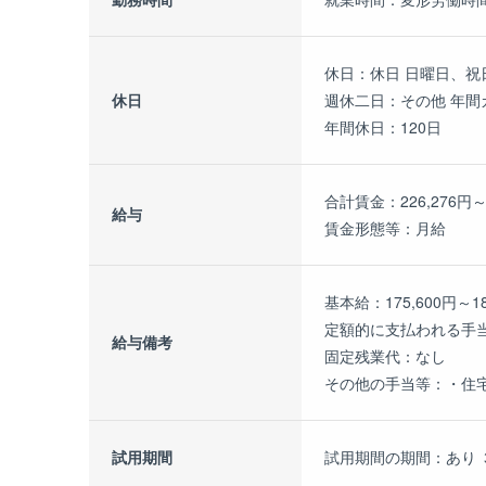
休日：休日 日曜日、祝
休日
週休二日：その他 年間
年間休日：120日
合計賃金：226,276
給与
賃金形態等：月給
基本給：175,600円～18
定額的に支払われる手当 ：業
給与備考
固定残業代：なし
その他の手当等：・住宅手
試用期間
試用期間の期間：あり 