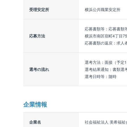
受理安定所
横浜公共職業安定所
応募書類等：応募書類等
応募方法
横浜市南区宿町4丁目75
応募書類の返戻：求人
選考方法：面接（予定
選考の流れ
選考結果通知：書類選考
選考日時等：随時
企業情報
企業名
社会福祉法人 美希福祉