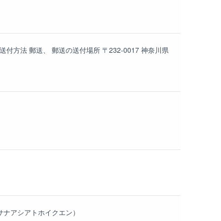
法 郵送、 郵送の送付場所 〒232-0017 神奈川県
イサナアシアトホイクエン）