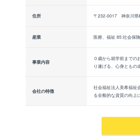
住所
〒232-0017 神奈川
産業
医療、福祉 85:社会保
０歳から就学前までの
事業内容
り遂げる、心身ともの
社会福祉法人美希福祉
会社の特徴
る全般的な資質の向上