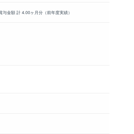
与金額 計 4.00ヶ月分（前年度実績）