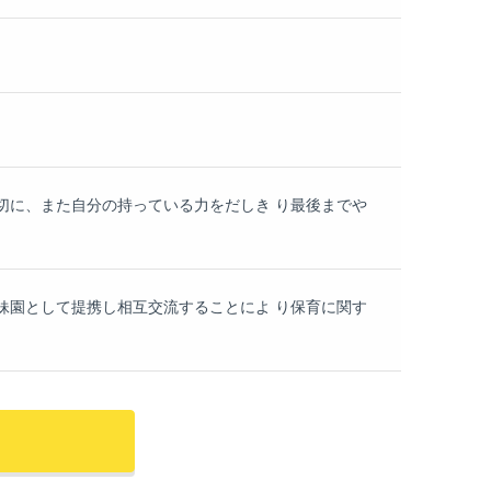
切に、また自分の持っている力をだしき り最後までや
妹園として提携し相互交流することによ り保育に関す