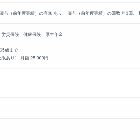
賞与（前年度実績）の有無 あり、 賞与（前年度実績）の回数 年3回、 賞
、労災保険、健康保険、厚生年金
歳
65歳まで
あり） 月額 25,000円