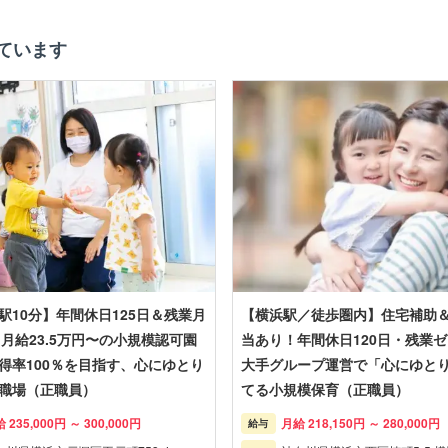
ています
駅10分】年間休日125日＆残業月
【横浜駅／徒歩圏内】住宅補助
！月給23.5万円〜の小規模認可園
当あり！年間休日120日・残業
得率100％を目指す、心にゆとり
大手グループ運営で「心にゆと
職場（正職員）
てる小規模保育（正職員）
 235,000円 ～ 300,000円
月給 218,150円 ～ 280,000円
給与