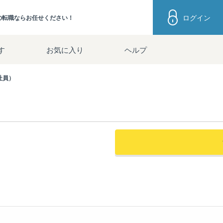
ログイン
の転職ならお任せください！
す
お気に入り
ヘルプ
社員）