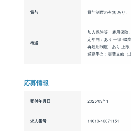
賞与
賞与制度の有無 あり、 
加入保険等：雇用保険
定年制：あり 一律 60
待遇
再雇用制度：あり 上限 
通勤手当：実費支給（上限
応募情報
受付年月日
2025/09/11
求人番号
14010-46071151