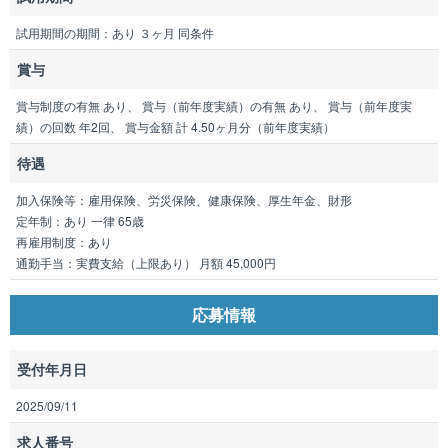
試用期間の期間：あり ３ヶ月 同条件
賞与
賞与制度の有無 あり、 賞与（前年度実績）の有無 あり、 賞与（前年度実
績）の回数 年2回、 賞与金額 計 4.50ヶ月分（前年度実績）
待遇
加入保険等：雇用保険、労災保険、健康保険、厚生年金、財形
定年制：あり 一律 65歳
再雇用制度：あり
通勤手当：実費支給（上限あり） 月額 45,000円
応募情報
受付年月日
2025/09/11
求人番号