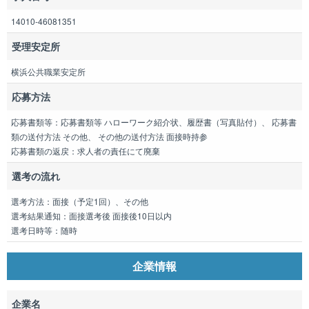
14010-46081351
受理安定所
横浜公共職業安定所
応募方法
応募書類等：応募書類等 ハローワーク紹介状、履歴書（写真貼付）、 応募書
類の送付方法 その他、 その他の送付方法 面接時持参
応募書類の返戻：求人者の責任にて廃棄
選考の流れ
選考方法：面接（予定1回）、その他
選考結果通知：面接選考後 面接後10日以内
選考日時等：随時
企業情報
企業名