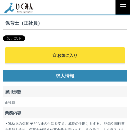
保育士（正社員）
お気に入り
求人情報
雇用形態
正社員
業務内容
・乳幼児の保育 子ども達の生活を支え、成長の手助けをする。 記録や園行事
の参加を含め、保育士が担う仕事全般を行います。 ５クラス、１クラス（１