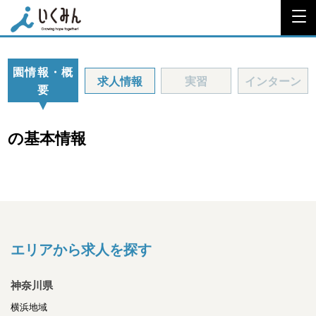
園情報・概
求人情報
実習
インターン
要
の基本情報
エリアから求人を探す
神奈川県
横浜地域