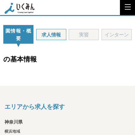
園情報・概
求人情報
実習
インターン
要
の基本情報
エリアから求人を探す
神奈川県
横浜地域