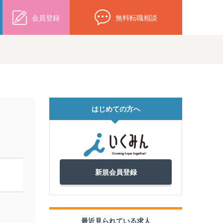
会員登録
無料転職相談
はじめての方へ
新規会員登録
最近見られている求人