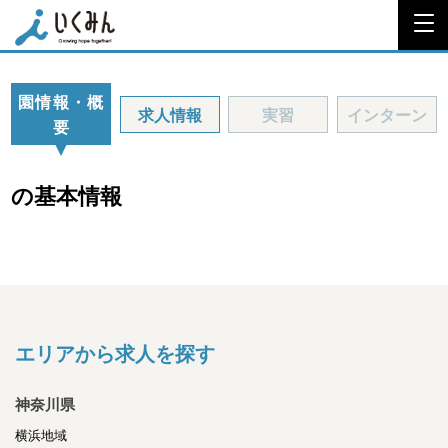
園情報・概
求人情報
実習
インターン
要
の基本情報
エリアから求人を探す
神奈川県
横浜地域