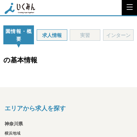
園情報・概
求人情報
実習
インターン
要
の基本情報
エリアから求人を探す
神奈川県
横浜地域